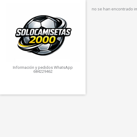
no se han encontrado 
Información y pedidos WhatsApp
684229462