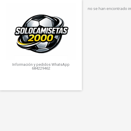
no se han encontrado 
Información y pedidos WhatsApp
684229462