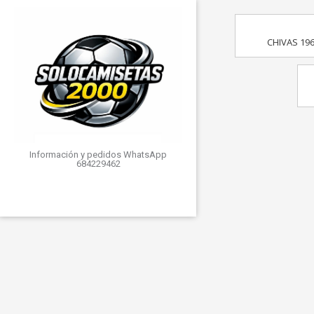
CHIVAS 19
Información y pedidos WhatsApp
684229462