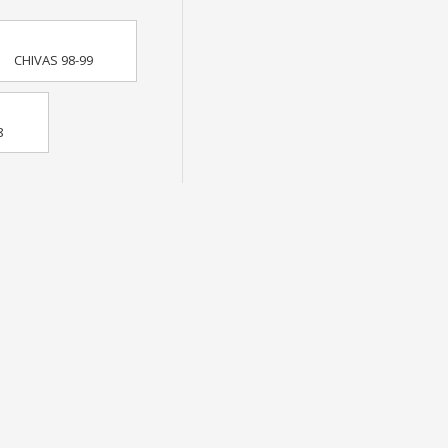
CHIVAS 98-99
8