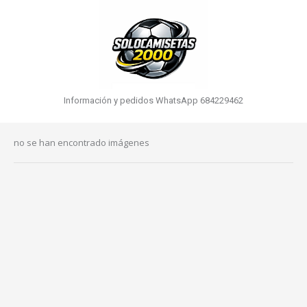
Información y pedidos WhatsApp 684229462
no se han encontrado imágenes