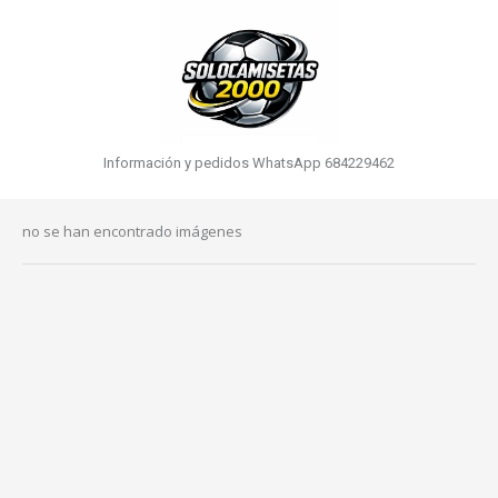
Información y pedidos WhatsApp 684229462
no se han encontrado imágenes