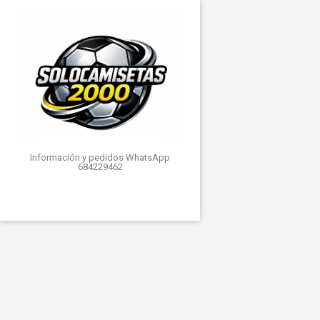
Información y pedidos WhatsApp
684229462