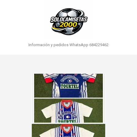
Información y pedidos WhatsApp 684229462