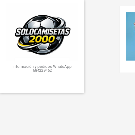
Información y pedidos WhatsApp
684229462