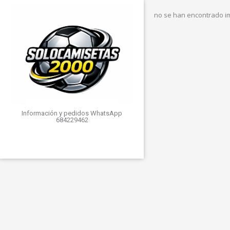
no se han encontrado 
Información y pedidos WhatsApp
684229462