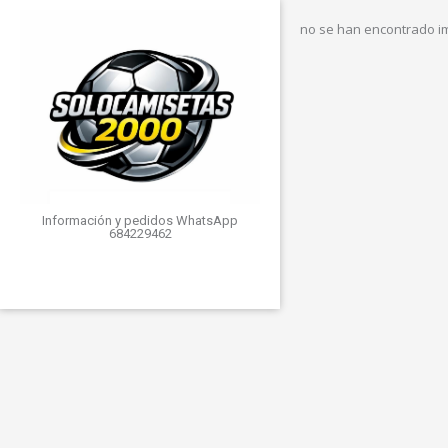
no se han encontrado 
Información y pedidos WhatsApp
684229462