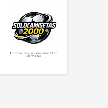
Información y pedidos WhatsApp
684229462