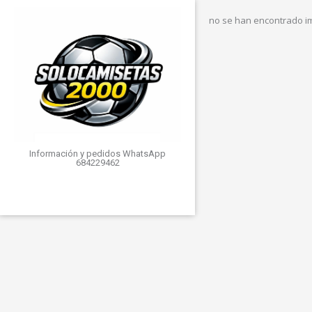
no se han encontrado 
Información y pedidos WhatsApp
684229462