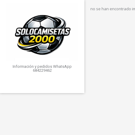
no se han encontrado 
Información y pedidos WhatsApp
684229462