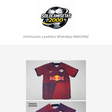
Información y pedidos WhatsApp 684229462