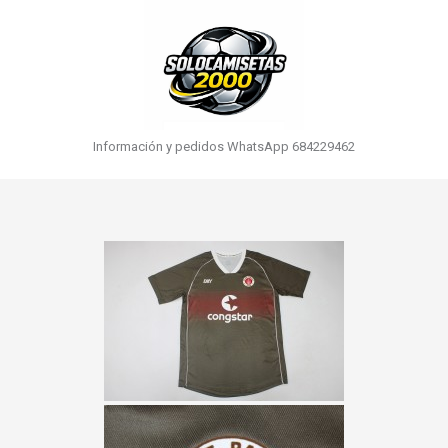
Información y pedidos WhatsApp 684229462