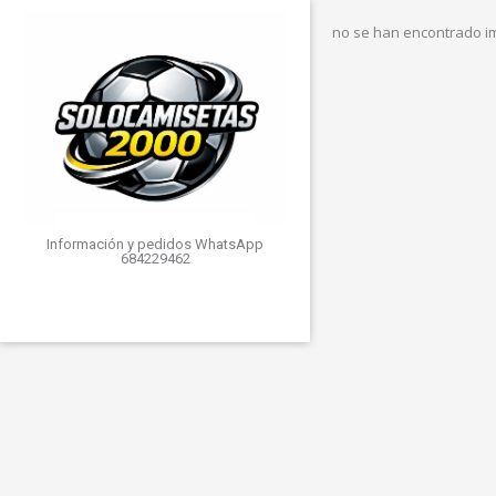
no se han encontrado 
Información y pedidos WhatsApp
684229462