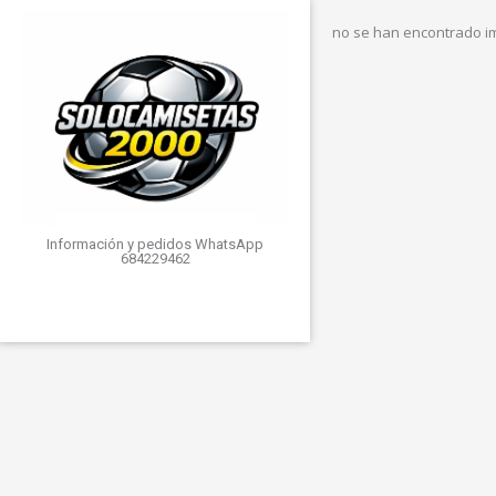
no se han encontrado 
Información y pedidos WhatsApp
684229462