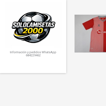
Información y pedidos WhatsApp
684229462