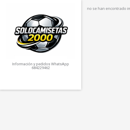
no se han encontrado 
Información y pedidos WhatsApp
684229462