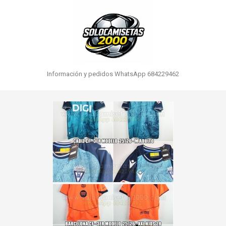
Información y pedidos WhatsApp 684229462