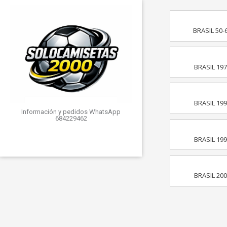
BRASIL 50-
BRASIL 197
BRASIL 199
Información y pedidos WhatsApp
684229462
BRASIL 199
BRASIL 200