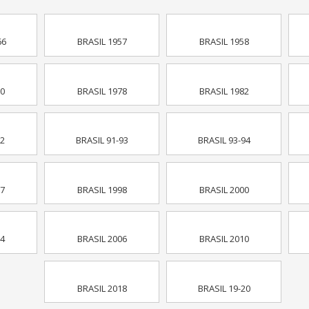
66
BRASIL 1957
BRASIL 1958
0
BRASIL 1978
BRASIL 1982
2
BRASIL 91-93
BRASIL 93-94
7
BRASIL 1998
BRASIL 2000
4
BRASIL 2006
BRASIL 2010
BRASIL 2018
BRASIL 19-20